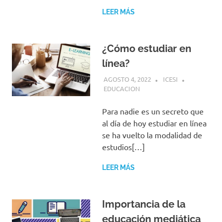
LEER MÁS
¿Cómo estudiar en
línea?
AGOSTO 4, 2022
ICESI
EDUCACION
Para nadie es un secreto que
al día de hoy estudiar en línea
se ha vuelto la modalidad de
estudios[…]
LEER MÁS
Importancia de la
educación mediática