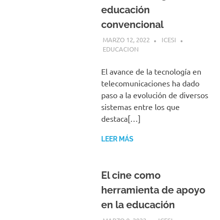
educación
convencional
MARZO 12, 2022
ICESI
EDUCACION
El avance de la tecnología en
telecomunicaciones ha dado
paso a la evolución de diversos
sistemas entre los que
destaca[…]
LEER MÁS
El cine como
herramienta de apoyo
en la educación