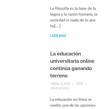
La filosofía es la base de la
lógica y la razón humana, la
sociedad ni nada de lo que
ha[…]
LEER MÁS
La educación
universitaria online
continúa ganando
terreno
ABRIL 6, 2022
ICESI
EDUCACION
La educación en línea se
vuelto una de las opciones