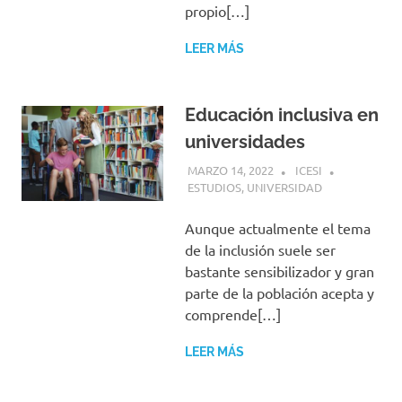
propio[…]
LEER MÁS
Educación inclusiva en
universidades
MARZO 14, 2022
ICESI
ESTUDIOS
,
UNIVERSIDAD
Aunque actualmente el tema
de la inclusión suele ser
bastante sensibilizador y gran
parte de la población acepta y
comprende[…]
LEER MÁS