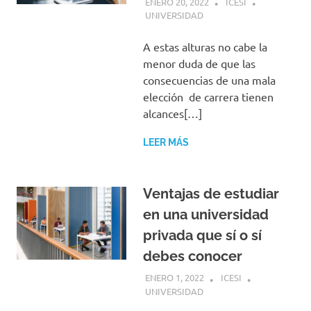
ENERO 20, 2022
ICESI
UNIVERSIDAD
A estas alturas no cabe la
menor duda de que las
consecuencias de una mala
elección de carrera tienen
alcances[…]
LEER MÁS
Ventajas de estudiar
en una universidad
privada que sí o sí
debes conocer
ENERO 1, 2022
ICESI
UNIVERSIDAD