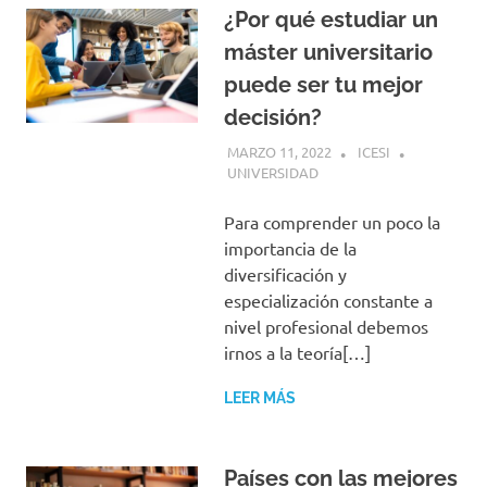
¿Por qué estudiar un
máster universitario
puede ser tu mejor
decisión?
MARZO 11, 2022
ICESI
UNIVERSIDAD
Para comprender un poco la
importancia de la
diversificación y
especialización constante a
nivel profesional debemos
irnos a la teoría[…]
LEER MÁS
Países con las mejores