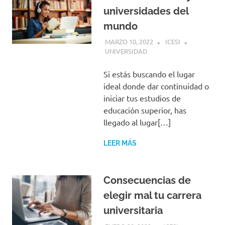
universidades del
mundo
MARZO 10, 2022
ICESI
UNIVERSIDAD
Si estás buscando el lugar
ideal donde dar continuidad o
iniciar tus estudios de
educación superior, has
llegado al lugar[…]
LEER MÁS
Consecuencias de
elegir mal tu carrera
universitaria