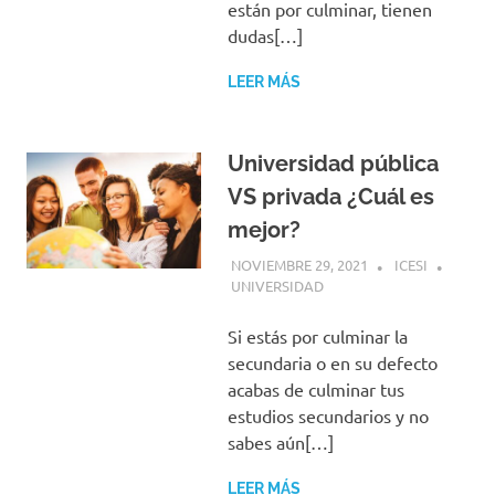
están por culminar, tienen
dudas[…]
LEER MÁS
Universidad pública
VS privada ¿Cuál es
mejor?
NOVIEMBRE 29, 2021
ICESI
UNIVERSIDAD
Si estás por culminar la
secundaria o en su defecto
acabas de culminar tus
estudios secundarios y no
sabes aún[…]
LEER MÁS