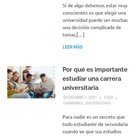
Si de algo debemos estar muy
conscientes es que elegir una
universidad puede ser muchas
una decisión complicada de
tomar,[…]
LEER MÁS
Por qué es importante
estudiar una carrera
universitaria
DICIEMBRE 7, 2021
ICESI
CARRERAS
,
UNIVERSIDAD
Para nadie es un secreto que
todo estudiante de secundaria
cuando ve que sus estudios