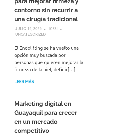
para mejorar firmeza y
contorno sin recurrir a
una cirugía tradicional
JULIO 14, 2026
ICESI
UNCATEGORIZED
El Endolifting se ha vuelto una
opción muy buscada por
personas que quieren mejorar la
firmeza de la piel, definir[…]
LEER MÁS
Marketing digital en
Guayaquil para crecer
en un mercado
competitivo