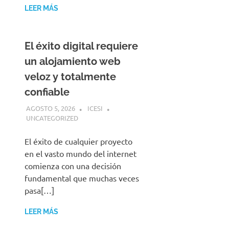
LEER MÁS
El éxito digital requiere
un alojamiento web
veloz y totalmente
confiable
AGOSTO 5, 2026
ICESI
UNCATEGORIZED
El éxito de cualquier proyecto
en el vasto mundo del internet
comienza con una decisión
fundamental que muchas veces
pasa[…]
LEER MÁS