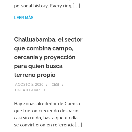
personal history. Every ring,[…]
LEER MÁS
Challuabamba, el sector
que combina campo,
cercanía y proyección
para quien busca
terreno propio
AGOSTO 5, 2026
ICESI
UNCATEGORIZED
Hay zonas alrededor de Cuenca
que fueron creciendo despacio,
casi sin ruido, hasta que un día
se convirtieron en referencia[…]