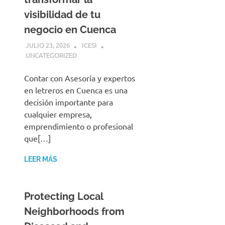
visibilidad de tu
negocio en Cuenca
JULIO 23, 2026
ICESI
UNCATEGORIZED
Contar con Asesoría y expertos
en letreros en Cuenca es una
decisión importante para
cualquier empresa,
emprendimiento o profesional
que[…]
LEER MÁS
Protecting Local
Neighborhoods from