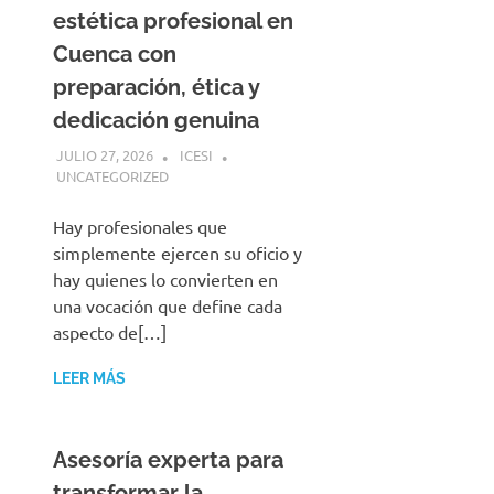
estética profesional en
Cuenca con
preparación, ética y
dedicación genuina
JULIO 27, 2026
ICESI
UNCATEGORIZED
Hay profesionales que
simplemente ejercen su oficio y
hay quienes lo convierten en
una vocación que define cada
aspecto de[…]
LEER MÁS
Asesoría experta para
transformar la