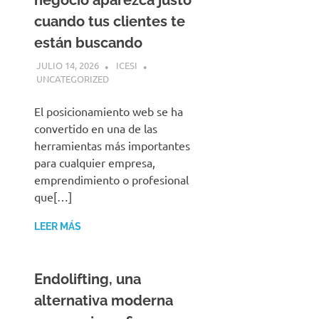
negocio aparezca justo
cuando tus clientes te
están buscando
JULIO 14, 2026
ICESI
UNCATEGORIZED
El posicionamiento web se ha
convertido en una de las
herramientas más importantes
para cualquier empresa,
emprendimiento o profesional
que[…]
LEER MÁS
Endolifting, una
alternativa moderna