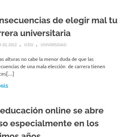
nsecuencias de elegir mal tu
rera universitaria
 20, 2022
ICESI
UNIVERSIDAD
as alturas no cabe la menor duda de que las
cuencias de una mala elección de carrera tienen
ces[…]
 MÁS
 educación online se abre
so especialmente en los
timos años