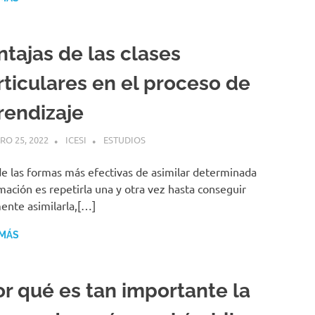
ntajas de las clases
rticulares en el proceso de
rendizaje
RO 25, 2022
ICESI
ESTUDIOS
e las formas más efectivas de asimilar determinada
mación es repetirla una y otra vez hasta conseguir
ente asimilarla,[…]
 MÁS
or qué es tan importante la