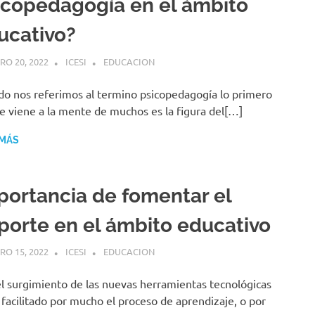
icopedagogía en el ámbito
ucativo?
RO 20, 2022
ICESI
EDUCACION
o nos referimos al termino psicopedagogía lo primero
e viene a la mente de muchos es la figura del[…]
 MÁS
portancia de fomentar el
porte en el ámbito educativo
RO 15, 2022
ICESI
EDUCACION
l surgimiento de las nuevas herramientas tecnológicas
 facilitado por mucho el proceso de aprendizaje, o por