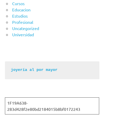
Cursos
Educacion
Estudios
Profesional
Uncategorized
Universidad
joyería al por mayor
1F19A638-
283d428f2e80bd2184015b8bf0172243