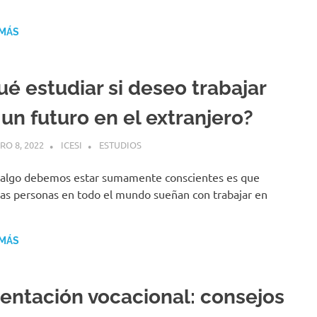
 MÁS
ué estudiar si deseo trabajar
 un futuro en el extranjero?
RO 8, 2022
ICESI
ESTUDIOS
 algo debemos estar sumamente conscientes es que
s personas en todo el mundo sueñan con trabajar en
 MÁS
ientación vocacional: consejos