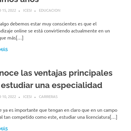
 15, 2022
ICESI
EDUCACION
 algo debemos estar muy conscientes es que el
dizaje online se está convirtiendo actualmente en un
que más[…]
 MÁS
noce las ventajas principales
 estudiar una especialidad
 10, 2022
ICESI
CARRERAS
 ya es importante que tengan en claro que en un campo
al tan competido como este, estudiar una licenciatura[…]
 MÁS