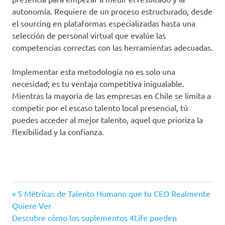
autonomía. Requiere de un proceso estructurado, desde
el sourcing en plataformas especializadas hasta una
selección de personal virtual que evalúe las
competencias correctas con las herramientas adecuadas.
Implementar esta metodología no es solo una
necesidad; es tu ventaja competitiva inigualable.
Mientras la mayoría de las empresas en Chile se limita a
competir por el escaso talento local presencial, tú
puedes acceder al mejor talento, aquel que prioriza la
flexibilidad y la confianza.
Entrada
Navegación
5 Métricas de Talento Humano que tu CEO Realmente
anterior:
Quiere Ver
de
Siguiente
Descubre cómo los suplementos 4Life pueden