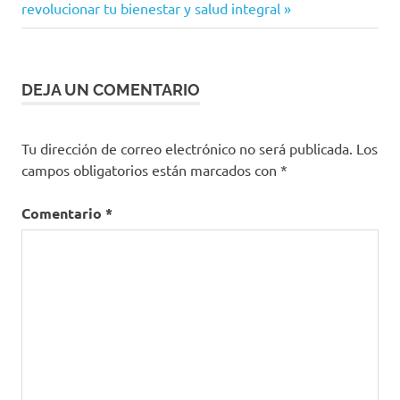
entrada:
revolucionar tu bienestar y salud integral
entradas
DEJA UN COMENTARIO
Tu dirección de correo electrónico no será publicada.
Los
campos obligatorios están marcados con
*
Comentario
*