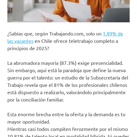
¿Sabías que, según Trabajando.com, solo un
1.89% de
las vacantes
en Chile ofrece teletrabajo completo a
principios de 2025?
La abrumadora mayoría (87.3%) exige presencialidad.
Sin embargo, aquí está la paradoja que define la nueva
guerra por el talento: un estudio de la Subsecretaría del
Trabajo revela que el 81% de los profesionales chilenos
está dispuesto a realizarlo, valorándolo principalmente
por la conciliación familiar.
Esta enorme brecha entre la oferta y la demanda es tu
mayor oportunidad.
Mientras casi todos compiten ferozmente por el mismo
10.81% de talento local en modalidad híbrida, tú puedes