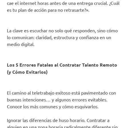
cae el internet horas antes de una entrega crucial. ¿Cuál
es tu plan de acción para no retrasarte?».
La clave es escuchar no solo qué responden, sino cómo
lo comunican: claridad, estructura y confianza en un
medio digital.
Los 5 Errores Fatales al Contratar Talento Remoto
(y Cómo Evitarlos)
El camino al teletrabajo exitoso está pavimentado con
buenas intenciones… y algunos errores evitables.
Conoce los más comunes y cómo esquivarlos.
Ignorar las diferencias de huso horario. Contratar a
alguien en una zona horaria radicalmente diferente sin