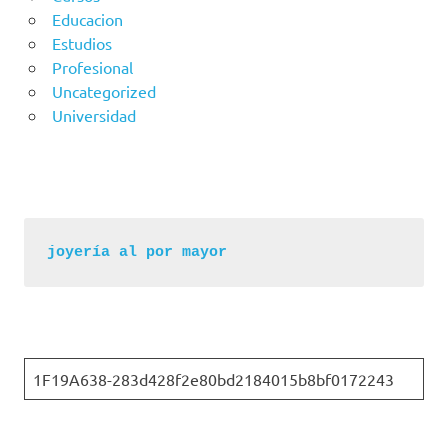
Educacion
Estudios
Profesional
Uncategorized
Universidad
joyería al por mayor
1F19A638-283d428f2e80bd2184015b8bf0172243