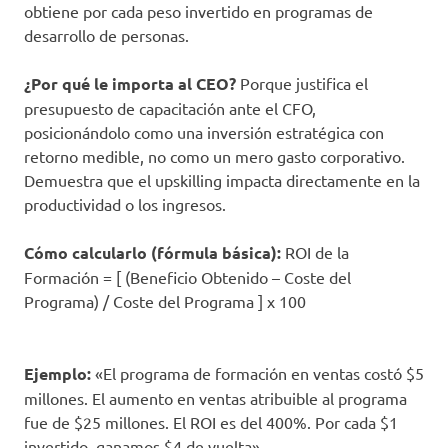
obtiene por cada peso invertido en programas de
desarrollo de personas.
¿Por qué le importa al CEO?
Porque justifica el
presupuesto de capacitación ante el CFO,
posicionándolo como una inversión estratégica con
retorno medible, no como un mero gasto corporativo.
Demuestra que el upskilling impacta directamente en la
productividad o los ingresos.
Cómo calcularlo (fórmula básica):
ROI de la
Formación = [ (Beneficio Obtenido – Coste del
Programa) / Coste del Programa ] x 100
Ejemplo:
«El programa de formación en ventas costó $5
millones. El aumento en ventas atribuible al programa
fue de $25 millones. El ROI es del 400%. Por cada $1
invertido, ganamos $4 de vuelta».