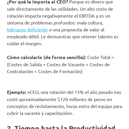
¿Por qué le importa al CEO?
Porque es dinero que
sale directamente de las utilidades. Un alto costo de
rotación impacta negativamente el EBITDA y es un
síntoma de problemas profundos: mala cultura,
liderazgo deficiente
o una propuesta de valor al
empleado débil. Le demuestras que retener talento es
cuidar el margen.
Cómo calcularlo (de forma sencilla):
Coste Total =
(Costes de Salida + Costes de Vacante + Costes de
Contratación + Costes de Formación)
Ejemplo:
«CEO, una rotación del 15% el año pasado nos
costó aproximadamente $120 millones de pesos en
conceptos de reclutamiento, horas extra del equipo para
cubrir la vacante y capacitación».
2. Tiempo hasta la Productividad