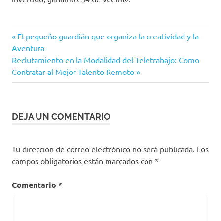
Entrada
Navegación
El pequeño guardián que organiza la creatividad y la
anterior:
Aventura
de
Siguiente
Reclutamiento en la Modalidad del Teletrabajo: Como
entrada:
Contratar al Mejor Talento Remoto
entradas
DEJA UN COMENTARIO
Tu dirección de correo electrónico no será publicada.
Los
campos obligatorios están marcados con
*
Comentario
*