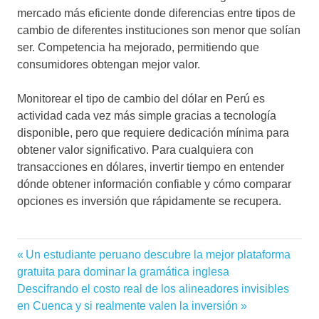
mercado más eficiente donde diferencias entre tipos de
cambio de diferentes instituciones son menor que solían
ser. Competencia ha mejorado, permitiendo que
consumidores obtengan mejor valor.
Monitorear el tipo de cambio del dólar en Perú es
actividad cada vez más simple gracias a tecnología
disponible, pero que requiere dedicación mínima para
obtener valor significativo. Para cualquiera con
transacciones en dólares, invertir tiempo en entender
dónde obtener información confiable y cómo comparar
opciones es inversión que rápidamente se recupera.
Entrada
Un estudiante peruano descubre la mejor plataforma
Navegación
anterior:
gratuita para dominar la gramática inglesa
de
Siguiente
Descifrando el costo real de los alineadores invisibles
entrada:
en Cuenca y si realmente valen la inversión