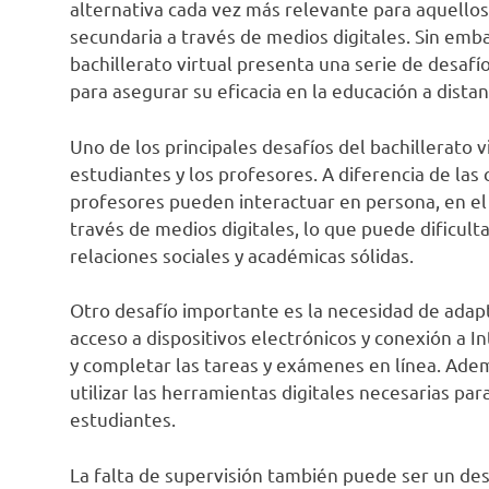
alternativa cada vez más relevante para aquello
secundaria a través de medios digitales. Sin emb
bachillerato virtual presenta una serie de desaf
para asegurar su eficacia en la educación a distan
Uno de los principales desafíos del bachillerato vi
estudiantes y los profesores. A diferencia de las 
profesores pueden interactuar en persona, en el b
través de medios digitales, lo que puede dificult
relaciones sociales y académicas sólidas.
Otro desafío importante es la necesidad de adapt
acceso a dispositivos electrónicos y conexión a In
y completar las tareas y exámenes en línea. Ade
utilizar las herramientas digitales necesarias pa
estudiantes.
La falta de supervisión también puede ser un des