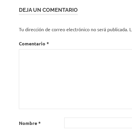
entradas
Virtual
DEJA UN COMENTARIO
Tu dirección de correo electrónico no será publicada.
L
Comentario
*
Nombre
*