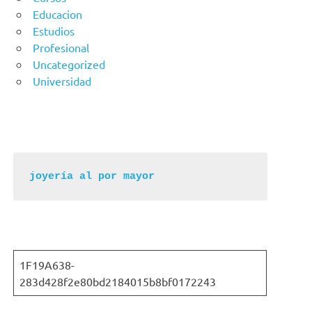
Educacion
Estudios
Profesional
Uncategorized
Universidad
joyería al por mayor
1F19A638-
283d428f2e80bd2184015b8bf0172243