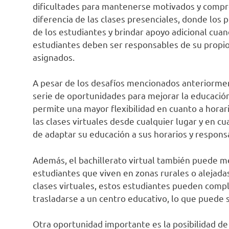
dificultades para mantenerse motivados y compr
diferencia de las clases presenciales, donde los
de los estudiantes y brindar apoyo adicional cuan
estudiantes deben ser responsables de su propio 
asignados.
A pesar de los desafíos mencionados anteriormen
serie de oportunidades para mejorar la educación
permite una mayor flexibilidad en cuanto a horar
las clases virtuales desde cualquier lugar y en c
de adaptar su educación a sus horarios y responsa
Además, el bachillerato virtual también puede mej
estudiantes que viven en zonas rurales o alejadas
clases virtuales, estos estudiantes pueden comp
trasladarse a un centro educativo, lo que puede se
Otra oportunidad importante es la posibilidad de 