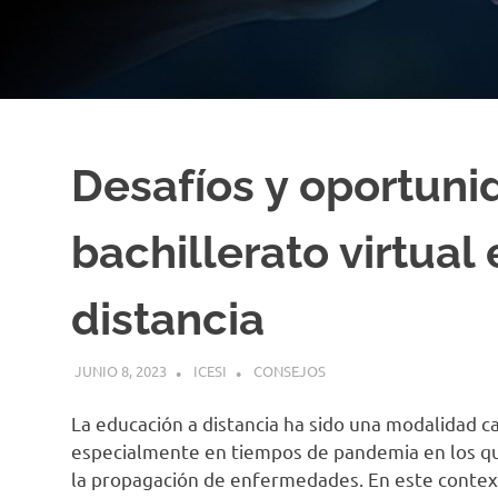
Desafíos y oportuni
bachillerato virtual
distancia
JUNIO 8, 2023
ICESI
CONSEJOS
La educación a distancia ha sido una modalidad c
especialmente en tiempos de pandemia en los que
la propagación de enfermedades. En este contexto