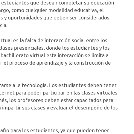
s estudiantes que desean completar su educación
argo, como cualquier modalidad educativa, el
íos y oportunidades que deben ser considerados
cia.
rtual es la falta de interacción social entre los
clases presenciales, donde los estudiantes y los
achillerato virtual esta interacción se limita a
ar el proceso de aprendizaje y la construcción de
arse a la tecnología. Los estudiantes deben tener
ternet para poder participar en las clases virtuales
más, los profesores deben estar capacitados para
ra impartir sus clases y evaluar el desempeño de los
afío para los estudiantes, ya que pueden tener