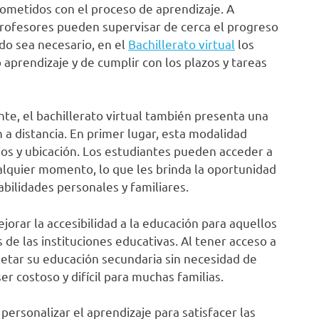
ometidos con el proceso de aprendizaje. A
 profesores pueden supervisar de cerca el progreso
do sea necesario, en el
Bachillerato virtual
los
aprendizaje y de cumplir con los plazos y tareas
te, el bachillerato virtual también presenta una
 a distancia. En primer lugar, esta modalidad
ios y ubicación. Los estudiantes pueden acceder a
ualquier momento, lo que les brinda la oportunidad
bilidades personales y familiares.
orar la accesibilidad a la educación para aquellos
 de las instituciones educativas. Al tener acceso a
letar su educación secundaria sin necesidad de
r costoso y difícil para muchas familias.
personalizar el aprendizaje para satisfacer las