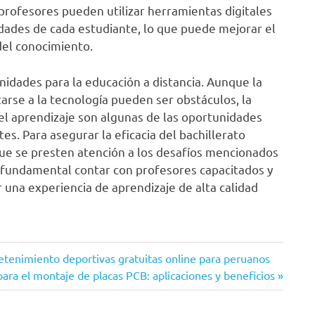
 profesores pueden utilizar herramientas digitales
sidades de cada estudiante, lo que puede mejorar el
del conocimiento.
unidades para la educación a distancia. Aunque la
tarse a la tecnología pueden ser obstáculos, la
n del aprendizaje son algunas de las oportunidades
s. Para asegurar la eficacia del bachillerato
 que se presten atención a los desafíos mencionados
 fundamental contar con profesores capacitados y
 una experiencia de aprendizaje de alta calidad
retenimiento deportivas gratuitas online para peruanos
ara el montaje de placas PCB: aplicaciones y beneficios