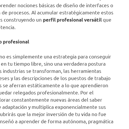
prender nociones básicas de diseño de interfaces o
n de procesos. Al acumular estratégicamente estos
as construyendo un
que
perfil profesional versátil
tencia.
o profesional
 no es simplemente una estrategia para conseguir
 en tu tiempo libre, sino una verdadera postura
as industrias se transforman, las herramientas
es y las descripciones de los puestos de trabajo
s se aferran estáticamente a lo que aprendieron
uedar relegados profesionalmente. Por el
xplorar constantemente nuevas áreas del saber
e adaptación y multiplica exponencialmente sus
ubrirás que la mejor inversión de tu vida no fue
e enseñó a aprender de forma autónoma, pragmática