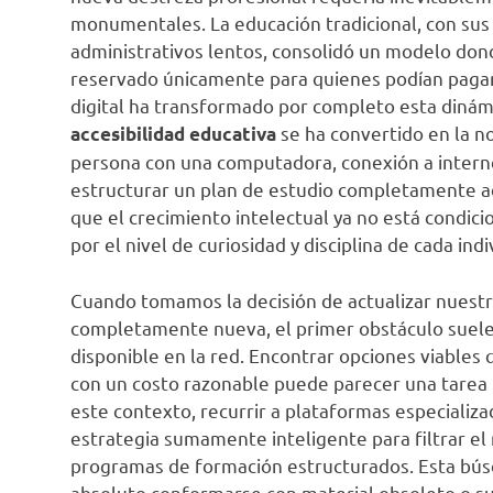
monumentales. La educación tradicional, con sus 
administrativos lentos, consolidó un modelo dond
reservado únicamente para quienes podían pagarlo
digital ha transformado por completo esta dinámi
se ha convertido en la no
accesibilidad educativa
persona con una computadora, conexión a intern
estructurar un plan de estudio completamente a
que el crecimiento intelectual ya no está condic
por el nivel de curiosidad y disciplina de cada indi
Cuando tomamos la decisión de actualizar nuestro
completamente nueva, el primer obstáculo suele
disponible en la red. Encontrar opciones viable
con un costo razonable puede parecer una tarea 
este contexto, recurrir a plataformas especiali
estrategia sumamente inteligente para filtrar el
programas de formación estructurados. Esta búsq
absoluto conformarse con material obsoleto o su