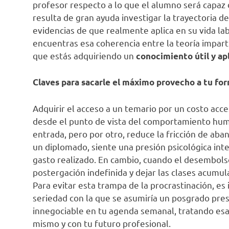
profesor respecto a lo que el alumno será capaz d
resulta de gran ayuda investigar la trayectoria d
evidencias de que realmente aplica en su vida la
encuentras esa coherencia entre la teoría impartid
que estás adquiriendo un
conocimiento útil y ap
Claves para sacarle el máximo provecho a tu fo
Adquirir el acceso a un temario por un costo acce
desde el punto de vista del comportamiento human
entrada, pero por otro, reduce la fricción de ab
un diplomado, siente una presión psicológica int
gasto realizado. En cambio, cuando el desembolso
postergación indefinida y dejar las clases acumu
Para evitar esta trampa de la procrastinación, e
seriedad con la que se asumiría un posgrado prese
innegociable en tu agenda semanal, tratando esa
mismo y con tu futuro profesional.