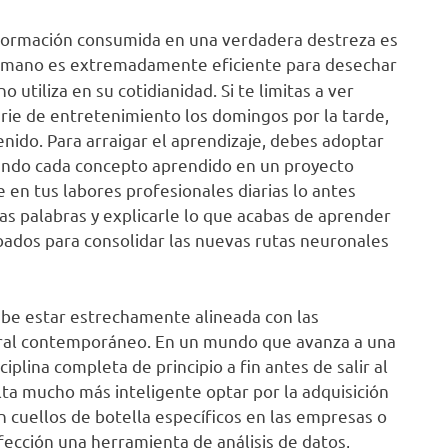
nformación consumida en una verdadera destreza es
humano es extremadamente eficiente para desechar
 utiliza en su cotidianidad. Si te limitas a ver
rie de entretenimiento los domingos por la tarde,
nido. Para arraigar el aprendizaje, debes adoptar
ndo cada concepto aprendido en un proyecto
 en tus labores profesionales diarias lo antes
as palabras y explicarle lo que acabas de aprender
ados para consolidar las nuevas rutas neuronales
debe estar estrechamente alineada con las
ral contemporáneo. En un mundo que avanza a una
plina completa de principio a fin antes de salir al
ta mucho más inteligente optar por la adquisición
 cuellos de botella específicos en las empresas o
ección una herramienta de análisis de datos,