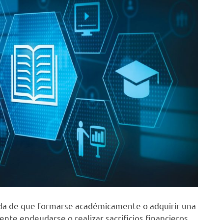
ada de que formarse académicamente o adquirir una
nte endeudarse o realizar sacrificios financieros