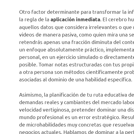
Otro factor determinante para transformar la i
la regla de la
. El cerebro 
aplicación inmediata
aquellos datos que considera irrelevantes o que no
videos de manera pasiva, como quien mira una se
retendrás apenas una fracción diminuta del conte
un enfoque absolutamente práctico, implementa
personal, en un ejercicio simulado o directamente
posible. Tomar notas estructuradas con tus propi
a otra persona son métodos científicamente prob
asociadas al dominio de una habilidad específica.
Asimismo, la planificación de tu ruta educativa 
demandas reales y cambiantes del mercado labo
velocidad vertiginosa, pretender dominar una disci
mundo profesional es un error estratégico. Resul
de microhabilidades muy concretas que resuelvan
negocios actuales. Hablamos de dominar a la perf