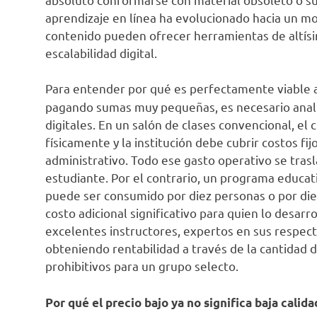
aprendizaje en línea ha evolucionado hacia un m
contenido pueden ofrecer herramientas de altísim
escalabilidad digital.
Para entender por qué es perfectamente viable 
pagando sumas muy pequeñas, es necesario anali
digitales. En un salón de clases convencional, el
físicamente y la institución debe cubrir costos fi
administrativo. Todo ese gasto operativo se tras
estudiante. Por el contrario, un programa educati
puede ser consumido por diez personas o por die
costo adicional significativo para quien lo desar
excelentes instructores, expertos en sus respect
obteniendo rentabilidad a través de la cantidad d
prohibitivos para un grupo selecto.
Por qué el precio bajo ya no significa baja calida