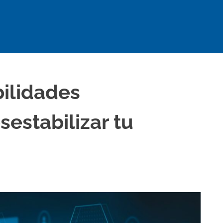
ad
ilidades
sestabilizar tu