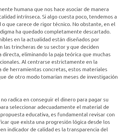
a mente humana que nos hace asociar de manera
alidad intrínseca. Si algo cuesta poco, tendemos a
 o que carece de rigor técnico. No obstante, en el
radigma ha quedado completamente descartado.
bles en la actualidad están diseñados por
n las trincheras de su sector y que deciden
 directa, eliminando la paja teórica que muchas
cionales. Al centrarse estrictamente en la
a de herramientas concretas, estos materiales
 que de otro modo tomarían meses de investigación
no radica en conseguir el dinero para pagar su
 para seleccionar adecuadamente el material de
r propuesta educativa, es fundamental revisar con
icar que exista una progresión lógica desde los
en indicador de calidad es la transparencia del