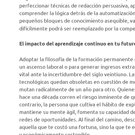
perfeccionar técnicas de redacción persuasiva, a
comprender la lógica detrás de la automatizació
pequeños bloques de conocimiento asequible, v
difícilmente podrá ser reemplazado por la compe
El impacto del aprendizaje continuo en tu futur
Adoptar la filosofía de la formación permanente
un ascenso laboral o para generar ingresos extra
vital ante la incertidumbre del siglo veintiuno. L
tecnológicas quedan obsoletas en cuestión de mes
mutan radicalmente de un año para otro. Quiene
hace una década corren el riesgo inminente de q
contrario, la persona que cultiva el hábito de e
mantiene su mente ágil, fomenta su capacidad d
redes de oportunidades. Al final del camino, desc
aquella que te costó una fortuna, sino la que t
y económicamente sostenible.