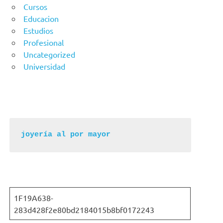
Cursos
Educacion
Estudios
Profesional
Uncategorized
Universidad
joyería al por mayor
1F19A638-
283d428f2e80bd2184015b8bf0172243