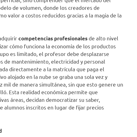
odelo de volumen, donde los creadores de
o valor a costos reducidos gracias a la magia de la
adquirir
de alto nivel
competencias profesionales
zar cómo funciona la economía de los productos
 cupo es limitado, el profesor debe desplazarse
jos de mantenimiento, electricidad y personal
lada directamente a la matrícula que paga el
vo alojado en la nube se graba una sola vez y
z mil de manera simultánea, sin que esto genere un
rolló. Esta realidad económica permite que
ivas áreas, decidan democratizar su saber,
e alumnos inscritos en lugar de fijar precios
d