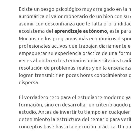
Existe un sesgo psicológico muy arraigado en l
automática el valor monetario de un bien con su c
asumir con desconfianza que le falta profundidad
ecosistema del
, este pa
aprendizaje autónomo
Muchos de los programas más económicos disponi
profesionales activos que trabajan diariamente e
empaquetar su experiencia práctica de una forma
veces abunda en los temarios universitarios tradi
resolución de problemas reales y en la enseñanz
logran transmitir en pocas horas conocimientos
dispersa.
El verdadero reto para el estudiante moderno ya 
formación, sino en desarrollar un criterio agudo
estudio. Antes de invertir tu tiempo en cualquie
detenimiento la estructura del temario para verif
conceptos base hasta la ejecución práctica. Un bu