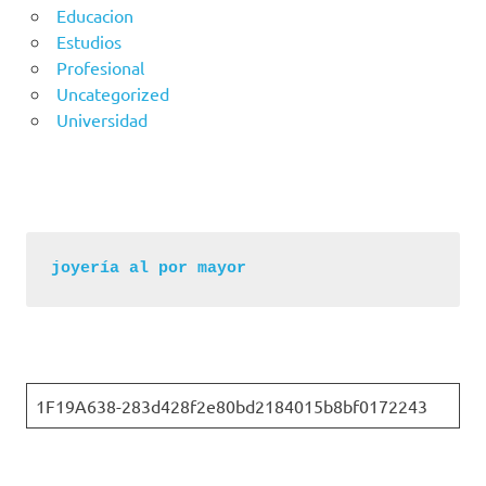
Educacion
Estudios
Profesional
Uncategorized
Universidad
joyería al por mayor
1F19A638-283d428f2e80bd2184015b8bf0172243