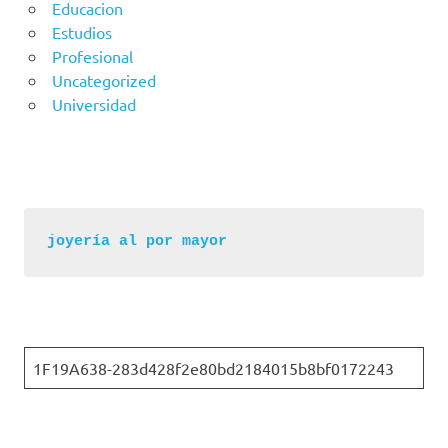
Educacion
Estudios
Profesional
Uncategorized
Universidad
joyería al por mayor
1F19A638-283d428f2e80bd2184015b8bf0172243