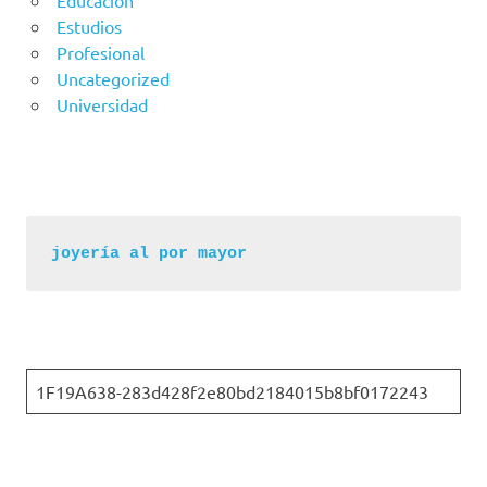
Estudios
Profesional
Uncategorized
Universidad
joyería al por mayor
1F19A638-283d428f2e80bd2184015b8bf0172243